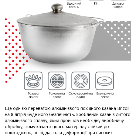
Ще однією перевагою алюмінієвого похідного казана Brizoll
на 8 літрів буде його безпечність. Зроблений казан з литого
алюмінієвого сплаву, який пройшов необхідну виробничу
обробку, тому казан з цього матеріалу стійкий до
пошкоджень, не піддається деформації при високих