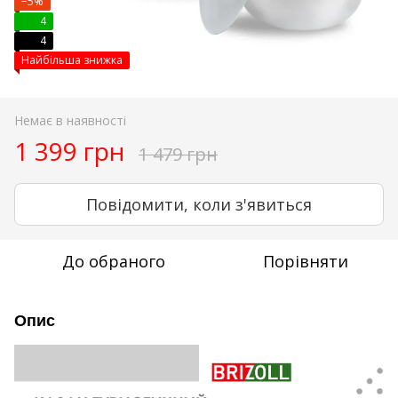
−5%
4
4
Найбільша знижка
Немає в наявності
1 399 грн
1 479 грн
Повідомити, коли з'явиться
До обраного
Порівняти
Опис