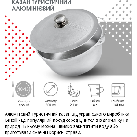
Алюмінієвий туристичний казан від українського виробника
Brizoll - це популярний посуд серед цінителів відпочинку на
природі. В ньому можна швидко закип’ятити воду або
приготувати смачні і корисні страви.