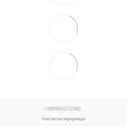
+380965072380
Контактна інформація