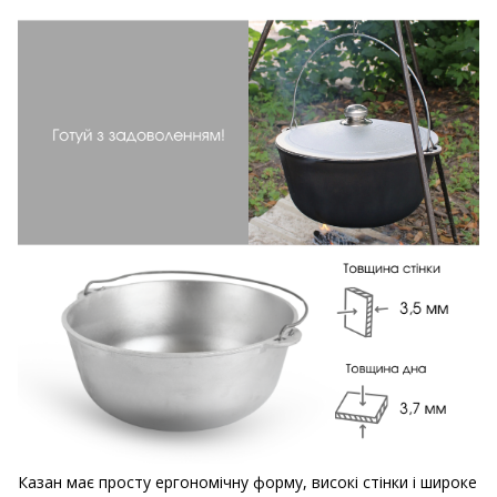
Казан має просту ергономічну форму, високі стінки і широке