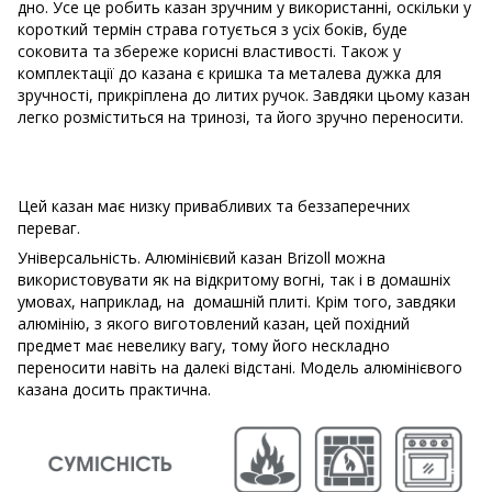
дно. Усе це робить казан зручним у використанні, оскільки у
короткий термін страва готується з усіх боків, буде
соковита та збереже корисні властивості. Також у
комплектації до казана є кришка та металева дужка для
зручності, прикріплена до литих ручок. Завдяки цьому казан
легко розміститься на тринозі, та його зручно переносити.
Цей казан має низку привабливих та беззаперечних
переваг.
Універсальність. Алюмінієвий казан Brizoll можна
використовувати як на відкритому вогні, так і в домашніх
умовах, наприклад, на домашній плиті. Крім того, завдяки
алюмінію, з якого виготовлений казан, цей похідний
предмет має невелику вагу, тому його нескладно
переносити навіть на далекі відстані. Модель алюмінієвого
казана досить практична.