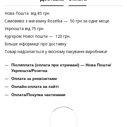
Нова Пошта від 85 грн
Самовивіз з магазину Rozetka — 50 грн за одне місце
Укрпошта від 75 грн
Кур’єром Нової пошти — 120 грн.
Більше інформації про доставку
Товар надсилається у якісному пакуванні виробника!
Післяплата (оплата при отримані) — Нова Пошта/
Укрпошта/Розетка
Оплата за реквізитами
Онлайн-оплата на сайті
Оплата/Покупка частинами