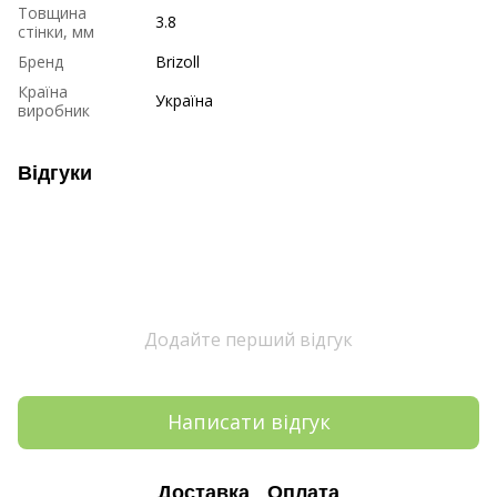
Товщина
3.8
стінки, мм
Бренд
Brizoll
Країна
Україна
виробник
Відгуки
Додайте перший відгук
Написати відгук
Доставка
Оплата