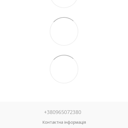
+380965072380
Контактна інформація