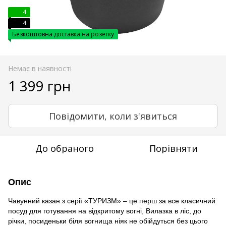
4
4
Безкоштовна доставка на розетку
Немає в наявності
1 399 грн
Повідомити, коли з'явиться
До обраного
Порівняти
Опис
Чавунний казан з серії «ТУРИЗМ» – це перш за все класичний
посуд для готування на відкритому вогні, Вилазка в ліс, до
річки, посиденьки біля вогнища ніяк не обійдуться без цього