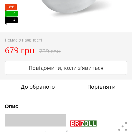
−8%
4
4
Немає в наявності
679 грн
739 грн
Повідомити, коли з'явиться
До обраного
Порівняти
Опис