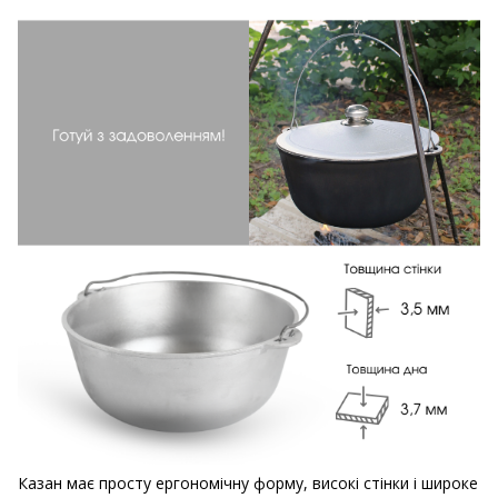
Казан має просту ергономічну форму, високі стінки і широке