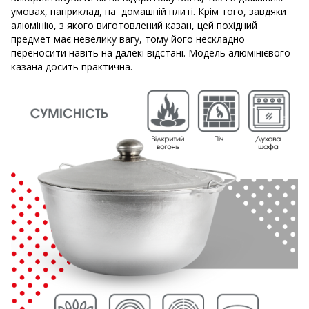
умовах, наприклад, на домашній плиті. Крім того, завдяки
алюмінію, з якого виготовлений казан, цей похідний
предмет має невелику вагу, тому його нескладно
переносити навіть на далекі відстані. Модель алюмінієвого
казана досить практична.