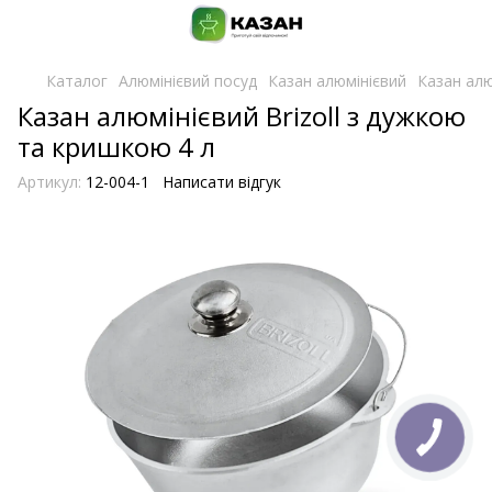
Каталог
Алюмінієвий посуд
Казан алюмінієвий
Казан алю
Казан алюмінієвий Brizoll з дужкою
та кришкою 4 л
Артикул:
12-004-1
Написати відгук