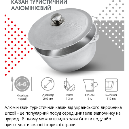
Алюмінієвий туристичний казан від українського виробника
Brizoll - це популярний посуд серед цінителів відпочинку на
природі. В ньому можна швидко закип’ятити воду або
приготувати смачні і корисні страви.