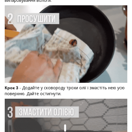
випаровування вологи.
- Додайте у сковороду трохи олії і змастіть нею усю
Крок 3
поверхню. Дайте остигнути.