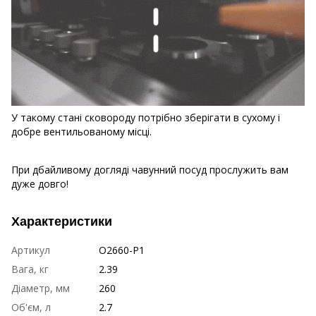
У такому стані сковороду потрібно зберігати в сухому і
добре вентильованому місці.
При дбайливому догляді чавунний посуд прослужить вам
дуже довго!
Характеристики
Артикул
O2660-P1
Вага, кг
2.39
Діаметр, мм
260
Об'єм, л
2.7