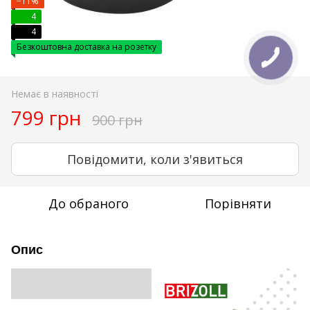
−11%
4
4
Безкоштовна доставка на розетку
Немає в наявності
799 грн
900 грн
Повідомити, коли з'явиться
До обраного
Порівняти
Опис