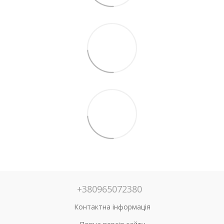
+380965072380
Контактна інформація