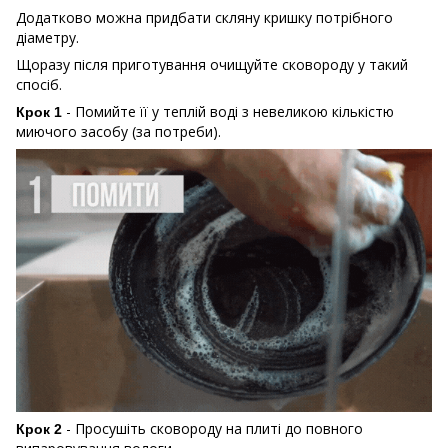
Додатково можна придбати скляну кришку потрібного
діаметру.
Щоразу після приготування очищуйте сковороду у такий
спосіб.
- Помийте її у теплій воді з невеликою кількістю
Крок 1
миючого засобу (за потреби).
- Просушіть сковороду на плиті до повного
Крок 2