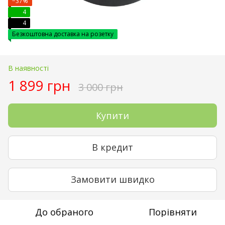
−37%
4
4
Безкоштовна доставка на розетку
В наявності
1 899 грн
3 000 грн
Купити
В кредит
Замовити швидко
До обраного
Порівняти