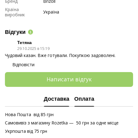
Бренд
Brizoll
Країна
Україна
виробник
Відгуки
1
Тетяна
29.10.2025 в 15:19
Чудовий казан. Вже готували. Покупкою задоволені.
Відповісти
Написати відгук
Доставка
Оплата
Нова Пошта від 85 грн
Самовивіз з магазину Rozetka — 50 грн за одне місце
Укрпошта від 75 грн