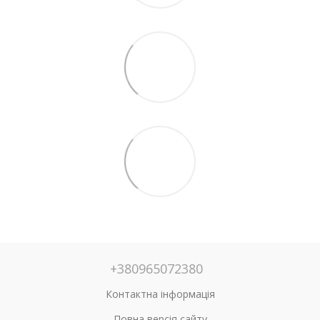
+380965072380
Контактна інформація
Повна версія сайту