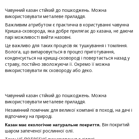
Чавунний казан стійкий до пошкоджень. Можна
використовувати металеве приладдя.
Важливим атрибутом є практична в користуванні чавунна
Кришка-сковорода, яка добре прилягає до казана, не даючи
парі можливості вийти назовні.
Це важливо для таких процесів як тушкування і томління.
Волога, що випаровується в процесі приготування,
конденсується на кришці-сковороді і повертається назад у
страву, постійно зволожуючи її. Окремо її можна
використовувати як сковороду або деко.
Чавунний казан стійкий до пошкоджень. Можна
використовувати металеве приладдя.
Незамінний помічник для великої компанії в поході, на дачі і
відпочинку на природі.
Він покритий
Казан має екологічне натуральне покриття.
шаром запеченої рослинної олії.