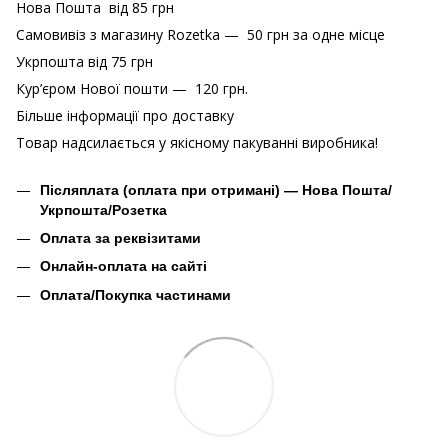
Нова Пошта від 85 грн
Самовивіз з магазину Rozetka — 50 грн за одне місце
Укрпошта від 75 грн
Кур’єром Нової пошти — 120 грн.
Більше інформації про доставку
Товар надсилається у якісному пакуванні виробника!
Післяплата (оплата при отримані) — Нова Пошта/
Укрпошта/Розетка
Оплата за реквізитами
Онлайн-оплата на сайті
Оплата/Покупка частинами