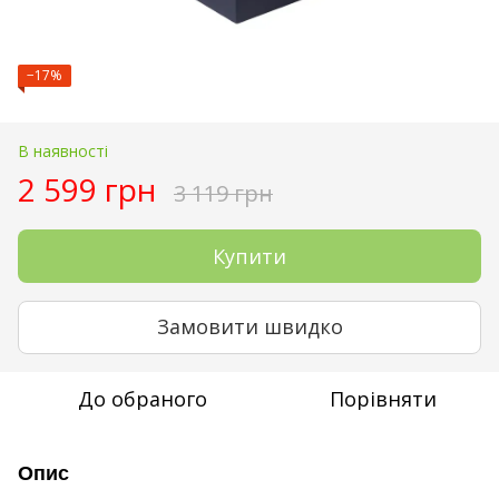
−17%
В наявності
2 599 грн
3 119 грн
Купити
Замовити швидко
До обраного
Порівняти
Опис