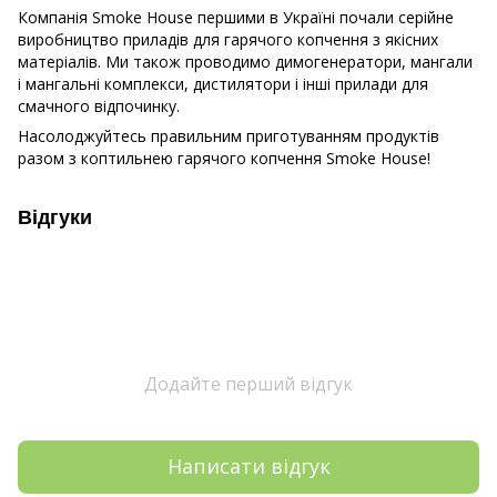
Компанія Smoke House першими в Україні почали серійне
виробництво приладів для гарячого копчення з якісних
матеріалів. Ми також проводимо димогенератори, мангали
і мангальні комплекси, дистилятори і інші прилади для
смачного відпочинку.
Насолоджуйтесь правильним приготуванням продуктів
разом з коптильнею гарячого копчення Smoke House!
Відгуки
Додайте перший відгук
Написати відгук