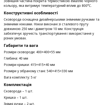
Зовнішня частина покрита термостійкою емаллю чорного
кольору, яка витримує температурний вплив до 800°C.
Конструктивні особливості
Сковорода оснащена дизайнерськими знімними ручками та
знімними ніжками. Ніжки виконані зі сталевого пруту
довжиною 250 мм і діаметром 10 мм. Конструкція
забезпечує зручність транспортування і використання у
різних умовах.
Габарити та вага
Розміри сковороди: 400×400×55 мм
Глибина: 40 мм
Розміри кришки: 415×415×40 мм
Розміри у зібраному стані: 540×415×330 мм
Вага комплекту: 5 кг
Комплектація
Сковорода – 1 шт.
Кришка – 1 шт.
Знімні ручки – 2 шт.