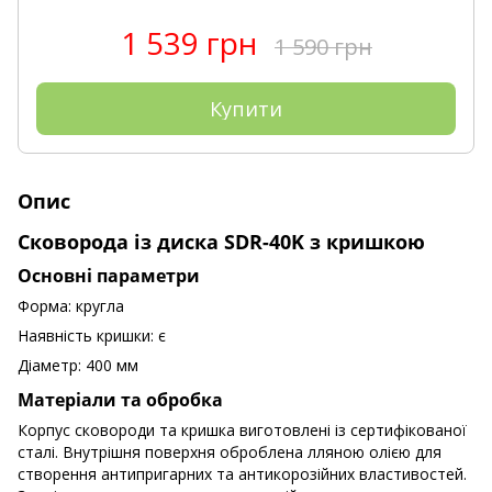
1 539 грн
1 590 грн
Купити
Опис
Сковорода із диска SDR-40K з кришкою
Основні параметри
Форма: кругла
Наявність кришки: є
Діаметр: 400 мм
Матеріали та обробка
Корпус сковороди та кришка виготовлені із сертифікованої
сталі. Внутрішня поверхня оброблена лляною олією для
створення антипригарних та антикорозійних властивостей.