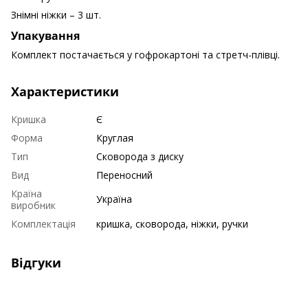
Знімні ніжки – 3 шт.
Упакування
Комплект постачається у гофрокартоні та стретч-плівці.
Характеристики
Кришка
Є
Форма
Круглая
Тип
Сковорода з диску
Вид
Переносний
Країна
Україна
виробник
Комплектація
кришка, сковорода, ніжки, ручки
Відгуки