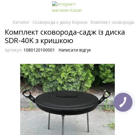
Каталог
Сковорода з диску борона
Комплект сковорода-
Комплект сковорода-садж із диска
SDR-40K з кришкою
Артикул:
1080120100001
Написати відгук