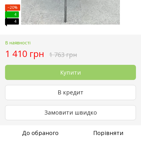
−20%
4
4
В наявності
1 410 грн
1 763 грн
Купити
В кредит
Замовити швидко
До обраного
Порівняти