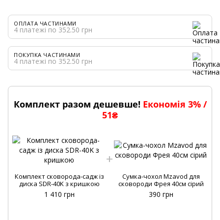
ОПЛАТА ЧАСТИНАМИ
4 платежі по 352.50 грн
ПОКУПКА ЧАСТИНАМИ
4 платежі по 352.50 грн
Комплект разом дешевше!
Економія 3% /
51₴
Комплект сковорода-садж із
Сумка-чохол Mzavod для
диска SDR-40K з кришкою
сковороди Фрея 40см сірий
1 410 грн
390 грн