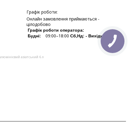
Графік роботи:
Онлайн замовлення приймаються -
цілодобово
Графік роботи оператора:
09:00–18:00
Будні:
Сб,Нд: - Вихідні
алюмінієвий азіатський 6 л