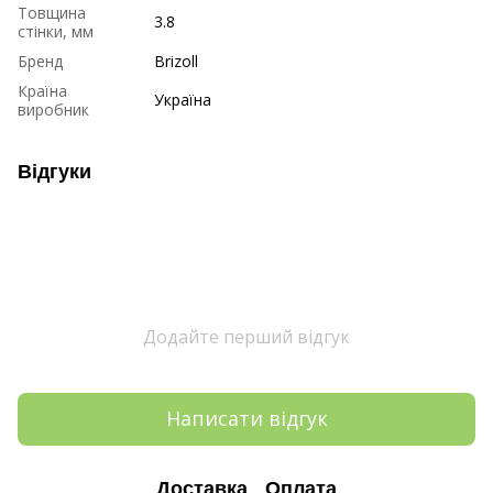
Товщина
3.8
стінки, мм
Бренд
Brizoll
Країна
Україна
виробник
Відгуки
Додайте перший відгук
Написати відгук
Доставка
Оплата