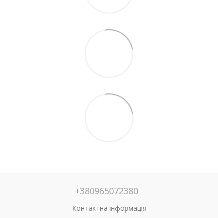
+380965072380
Контактна інформація