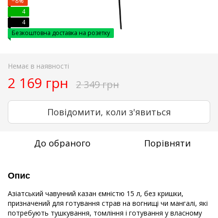
−8%
4
4
Безкоштовна доставка на розетку
Немає в наявності
2 169 грн
2 349 грн
Повідомити, коли з'явиться
До обраного
Порівняти
Опис
Азіатський чавунний казан ємністю 15 л, без кришки,
призначений для готування страв на вогнищі чи мангалі, які
потребують тушкування, томління і готування у власному