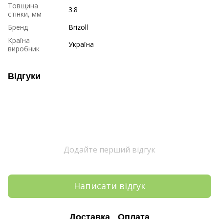
Товщина
3.8
стінки, мм
Бренд
Brizoll
Країна
Україна
виробник
Відгуки
Додайте перший відгук
Написати відгук
Доставка
Оплата