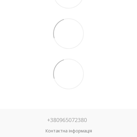
+380965072380
Контактна інформація