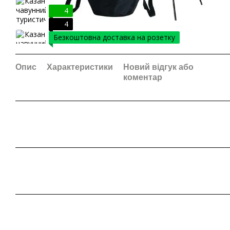
4
4
Безкоштовна доставка на розетку
Опис
Характеристики
Новий відгук або
коментар