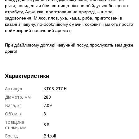
річки, посиденьки біля вогнища ніяк не обійдуться без цього
атрибуту, Адже їжа, приготована на природі, – ще те
задоволення, М’ясо, плов, уха, каша, риба, приготовані в
казані з чавуну, по-особливому смачні, соковиті і мають просто
неймовірний насичений аромат,
При дбайливому догляді чавунний посуд прослужить вам дуже
довго!
Характеристики
Артикул
KT08-2TCH
Діаметр, мм
280
Вага, кг
7.09
Об'єм, л
8
Товщина
3.8
стінки, мм
Бренд
Brizoll