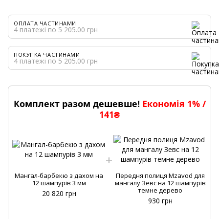
ОПЛАТА ЧАСТИНАМИ
4 платежі по 5 205.00 грн
ПОКУПКА ЧАСТИНАМИ
4 платежі по 5 205.00 грн
Комплект разом дешевше!
Економія 1% /
141₴
Мангал-барбекю з дахом на
Передня полиця Mzavod для
12 шампурів 3 мм
мангалу Зевс на 12 шампурів
темне дерево
20 820 грн
930 грн