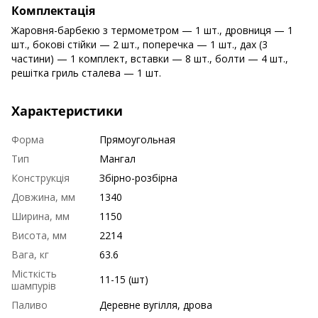
Комплектація
Жаровня-барбекю з термометром — 1 шт., дровниця — 1
шт., бокові стійки — 2 шт., поперечка — 1 шт., дах (3
частини) — 1 комплект, вставки — 8 шт., болти — 4 шт.,
решітка гриль сталева — 1 шт.
Характеристики
Форма
Прямоугольная
Тип
Мангал
Конструкція
Збірно-розбірна
Довжина, мм
1340
Ширина, мм
1150
Висота, мм
2214
Вага, кг
63.6
Місткість
11-15 (шт)
шампурів
Паливо
Деревне вугілля, дрова