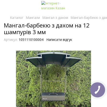
Каталог
Мангали
Мангал з дахом
Мангал-барбекю з дах
Мангал-барбекю з дахом на 12
шампурів 3 мм
Артикул:
1051110100004
Написати відгук