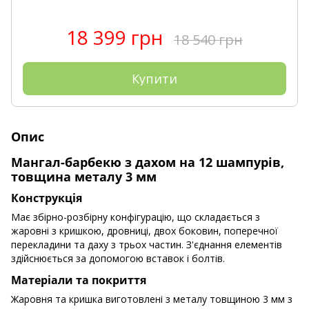
18 399 грн
18 540 грн
Купити
Опис
Мангал-барбекю з дахом на 12 шампурів,
товщина металу 3 мм
Конструкція
Має збірно-розбірну конфігурацію, що складається з
жаровні з кришкою, дровниці, двох боковин, поперечної
перекладини та даху з трьох частин. З'єднання елементів
здійснюється за допомогою вставок і болтів.
Матеріали та покриття
Жаровня та кришка виготовлені з металу товщиною 3 мм з