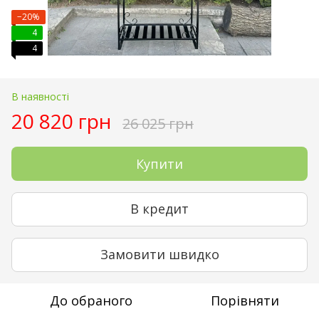
−20%
4
4
В наявності
20 820 грн
26 025 грн
Купити
В кредит
Замовити швидко
До обраного
Порівняти