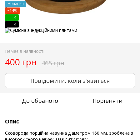
Новинка
−14%
4
4
Немає в наявності
400 грн
465 грн
Повідомити, коли з'явиться
До обраного
Порівняти
Опис
Сковорода порційна чавунна діаметром 160 мм, зроблена з
високоякісного чавуну, має литу ручку,