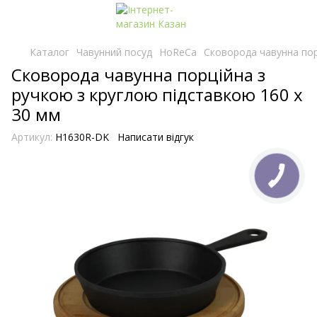
Каталог
Чавунний посуд
HoReCa
Сковорода чавунна пор
Сковорода чавунна порційна з
ручкою з круглою підставкою 160 х
30 мм
Артикул:
H1630R-DK
Написати відгук