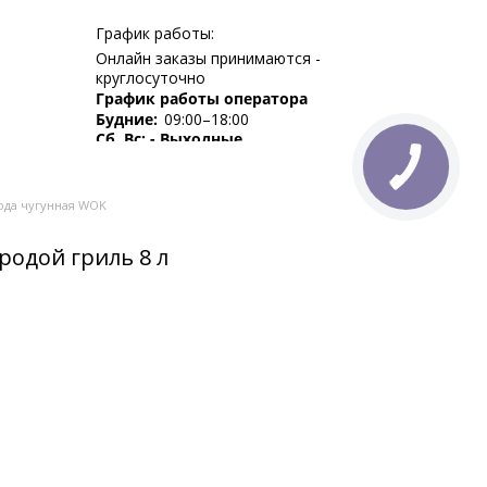
График работы:
Онлайн заказы принимаются -
круглосуточно
График работы оператора
Будние:
09:00–18:00
Сб, Вс: - Выходные
ода чугунная WOK
родой гриль 8 л