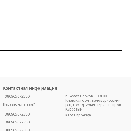
Контактная информация
+380965072380
г. Белая Церковь, 09100,
Киевская обл., Белоцерковский
Перезвонить вам?
р-н, город Белая Церковь, пров.
Курсовый
+380965072380
Карта проезда
+380965072380
+380965072380