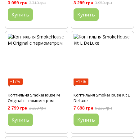
3 099 грн
3 719 грн
3 299 грн
3 959 грн
Купить
Купить
−17%
−17%
Коптильня SmokeHouse M
Коптильня SmokeHouse Kit L
Original с термометром
DeLuxe
2 799 грн
3 359 грн
7 698 грн
9 238 грн
Купить
Купить