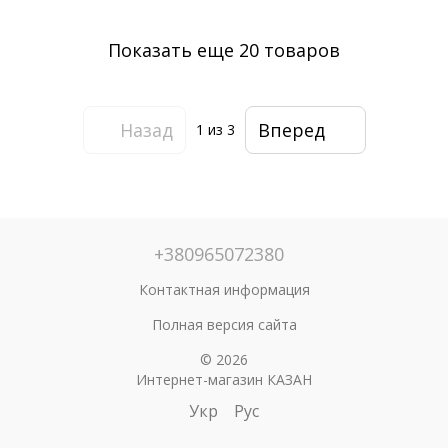
Показать еще 20 товаров
Назад
Вперед
1
из 3
+380965072380
Контактная информация
Полная версия сайта
© 2026
Интернет-магазин КАЗАН
Укр
Рус