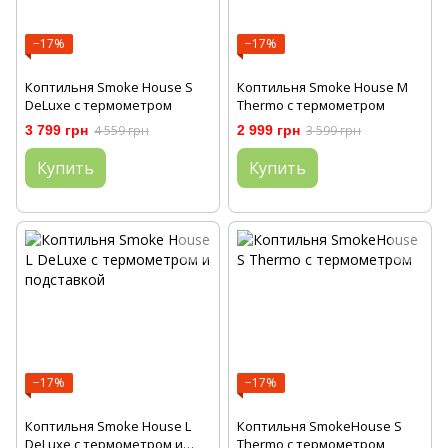
−17%
−17%
Коптильня Smoke House S
Коптильня Smoke House M
DeLuxe с термометром
Thermo с термометром
3 799 грн
4 559 грн
2 999 грн
3 599 грн
Купить
Купить
−17%
−17%
Коптильня Smoke House L
Коптильня SmokeHouse S
DeLuxe с термометром и
Thermo с термометром