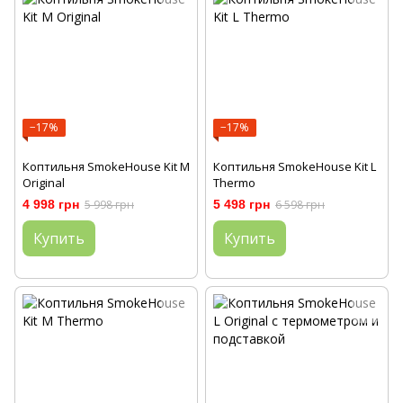
−17%
−17%
Коптильня SmokeHouse Kit M
Коптильня SmokeHouse Kit L
Original
Thermo
4 998 грн
5 998 грн
5 498 грн
6 598 грн
Купить
Купить