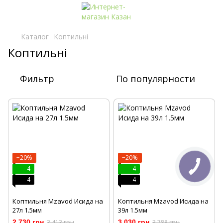
Каталог
Коптильні
Коптильні
Фильтр
По популярности
−20%
−20%
4
4
4
4
Коптильня Mzavod Исида на
Коптильня Mzavod Исида на
27л 1.5мм
39л 1.5мм
2 730 грн
3 413 грн
3 030 грн
3 788 грн