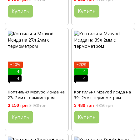
Купить
Купить
−20%
−20%
4
4
4
4
Коптильня Mzavod Исида на
Коптильня Mzavod Исида на
27л 2мм с термометром
39л 2мм с термометром
3 150 грн
3 938 грн
3 480 грн
4 350 грн
Купить
Купить