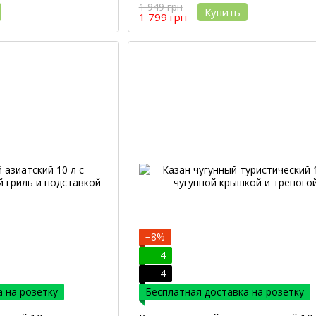
1 949 грн
Купить
1 799 грн
−8%
4
4
 на розетку
Бесплатная доставка на розетку