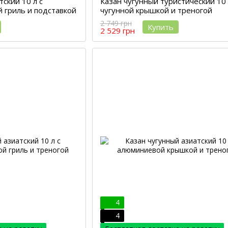
тский 10 л с
Казан чугунный туристический 10 
 гриль и подставкой
чугунной крышкой и треногой
2 749 грн
Купить
2 529 грн
4
4