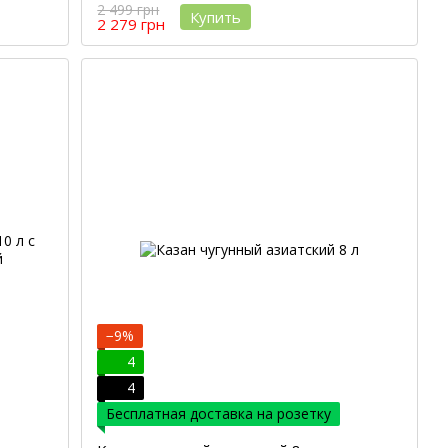
2 499 грн
Купить
2 279 грн
−9%
4
4
Бесплатная доставка на розетку