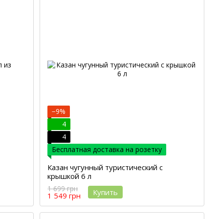
−9%
4
4
Бесплатная доставка на розетку
Казан чугунный туристический с
крышкой 6 л
1 699 грн
Купить
1 549 грн