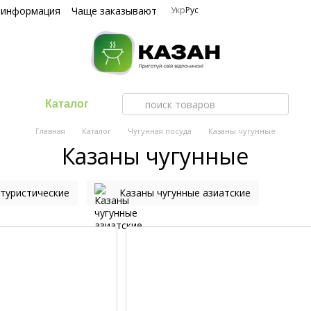
 информация
Чаще заказывают
Укр
Рус
Каталог
Главная
Каталог
Чугунная посуда
Казаны чугунные
Казаны чугунные
 туристические
Казаны чугунные азиатские