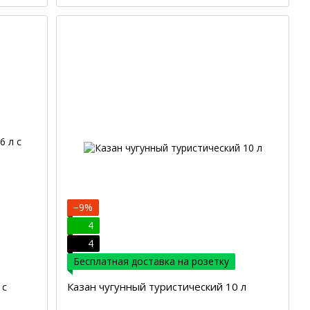
−9%
4
4
Бесплатная доставка на розетку
 с
Казан чугунный туристический 10 л