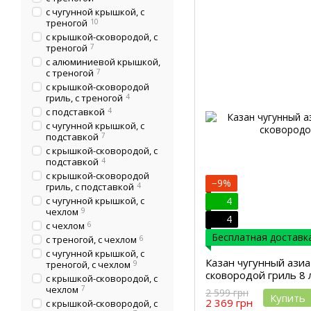
с чугунной крышкой, с
треногой
10
с крышкой-сковородой, с
треногой
7
с алюминиевой крышкой,
с треногой
7
с крышкой-сковородой
гриль, с треногой
4
с подставкой
4
с чугунной крышкой, с
подставкой
7
с крышкой-сковородой, с
подставкой
4
с крышкой-сковородой
−9%
гриль, с подставкой
4
с чугунной крышкой, с
4
чехлом
9
4
с чехлом
6
Бесплатная доставка
с треногой, с чехлом
6
с чугунной крышкой, с
Казан чугунный азиа
треногой, с чехлом
9
сковородой гриль 8 
с крышкой-сковородой, с
чехлом
7
2 599 грн
Купить
2 369 грн
с крышкой-сковородой, с