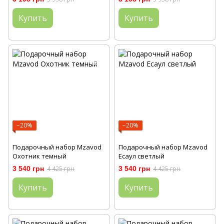
Купить
Купить
−20%
−20%
Подарочный набор Mzavod
Подарочный набор Mzavod
Охотник темный
Есаул светлый
3 540 грн
4 425 грн
3 540 грн
4 425 грн
Купить
Купить