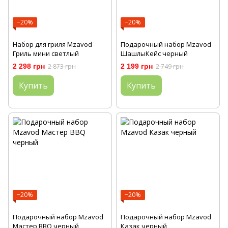
−20%
−20%
Набор для гриля Mzavod
Подарочный набор Mzavod
Гриль мини светлый
ШашлыКейс черный
2 298 грн
2 873 грн
2 199 грн
2 749 грн
Купить
Купить
−20%
−20%
Подарочный набор Mzavod
Подарочный набор Mzavod
Мастер BBQ черный
Казак черный