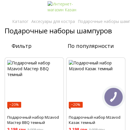
Каталог
Аксесуары для костра
Подарочные наборы шам
Подарочные наборы шампуров
Фильтр
По популярности
−20%
−20%
Подарочный набор Mzavod
Подарочный набор Mzavod
Мастер BBQ темный
Казак темный
3 198 грн
3 998 грн
3 198 грн
3 998 грн