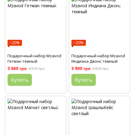
−20%
−20%
Подарочный набор Mzavod
Подарочный набор Mzavod
Гетман темный
Индиана Джонс темный
3 660 грн
4 575 грн
3 900 грн
4 875 грн
Купить
Купить