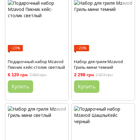
−20%
−20%
Подарочный набор Mzavod
Набор для гриля Mzavod
Пикник кейс-столик светлый
Гриль-мини темний
6 120 грн
7 650 грн
2 298 грн
2 873 грн
Купить
Купить