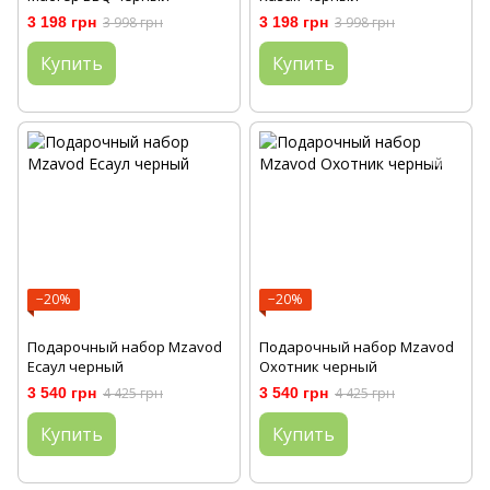
3 198 грн
3 998 грн
3 198 грн
3 998 грн
Купить
Купить
−20%
−20%
Подарочный набор Mzavod
Подарочный набор Mzavod
Есаул черный
Охотник черный
3 540 грн
4 425 грн
3 540 грн
4 425 грн
Купить
Купить