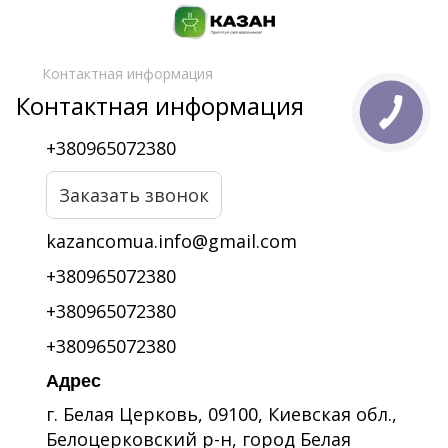
Контактная информация
Контактная информация
+380965072380
Заказать звонок
kazancomua.info@gmail.com
+380965072380
+380965072380
+380965072380
Адрес
г. Белая Церковь, 09100, Киевская обл.,
Белоцерковский р-н, город Белая