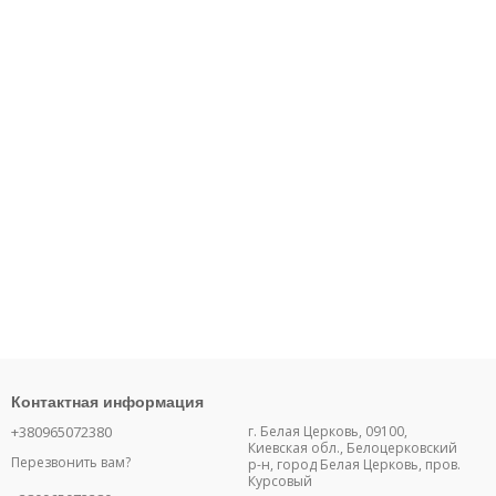
Контактная информация
+380965072380
г. Белая Церковь, 09100,
Киевская обл., Белоцерковский
Перезвонить вам?
р-н, город Белая Церковь, пров.
Курсовый