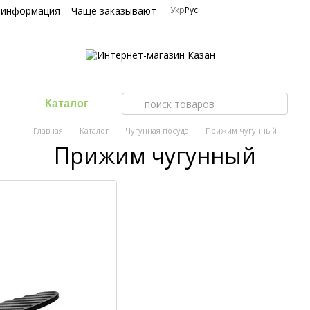
 информация
Чаще заказывают
Укр
Рус
Каталог
Главная
Каталог
Чугунная посуда
Прижим чугунный
Прижим чугунный