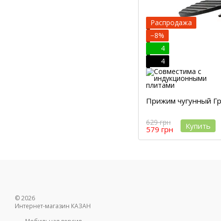
Распродажа
−8%
4
4
Прижим чугунный Гр
629 грн
Купить
579 грн
© 2026
Интернет-магазин КАЗАН