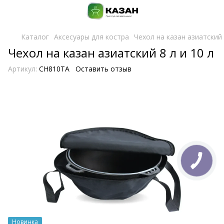
Каталог
Аксесуары для костра
Чехол на казан азиатский 
Чехол на казан азиатский 8 л и 10 л
Артикул:
CH810TA
Оставить отзыв
Новинка