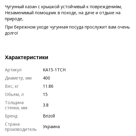
Чугунный казан с крышкой устойчивый к повреждениям,
Незаменимый помощник в походе, на даче и отдыхе на
природе,
При бережном уходе чугунная посуда прослужит вам очень
долго!
Характеристики
Артикул
KA15-1TCH
Диаметр, мм
400
Вес, кг
11.86
Обьем, л
15
Толщина
3.8
стенки, мм
Бренд
Brizoll
Страна
Украина
производитель