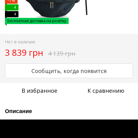
−7%
4
4
Бесплатная доставка на розетку
Нет в наличии
3 839 грн
4 139 грн
Сообщить, когда появится
В избранное
К сравнению
Описание