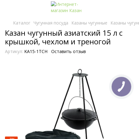
Каталог
Чугунная посуда
Казаны чугунные
Казаны чугун
Казан чугунный азиатский 15 л с
крышкой, чехлом и треногой
Артикул:
KA15-1TCH
Оставить отзыв