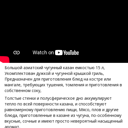
Большой азиатский чугунный казан емкостью 15 л,
Укомплектован дужкой и чугунной крышкой гриль,
Предназначен для приготовления блюд на костре или
мангале, требующих тушения, томления и приготовления в
собственном соку,
Толстые стенки и полусферическое дно аккумулируют
тепло по всей поверхности казана, и способствуют
равномерному приготовлению пищи, Мясо, плов и другие
блюда, приготовленные в казане из чугуна, по-особенному
вкусные, сочные и имеют просто невероятный насыщенный
аромат,