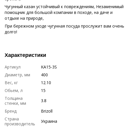
Чугунный казан устойчивый к повреждениям, Незаменимый
помощник для большой компании в походе, на даче и
отдыхе на природе,
При бережном уходе чугунная посуда прослужит вам очень
долго!
Характеристики
Артикул
KA15-3S
Диаметр, мм
400
Вес, кг
12.10
Обьем, л
15
Толщина
3.8
стенки, мм
Бренд
Brizoll
Страна
Украина
производитель