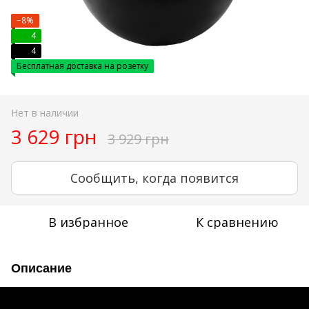
−8%
4
4
Бесплатная доставка на розетку
Нет в наличии
3 629 грн
3 929 грн
Сообщить, когда появится
В избранное
К сравнению
Описание