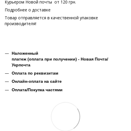
Курьером Новой почты от 120 грн.
Подробнее о доставке
Товар отправляется в качественной упаковке
производителя!
Наложенный
платеж (оплата при получении) - Новая Почта/
Укрпочта
Оплата по реквизитам
Онлайн-оплата на сайте
Оплата/Покупка частями