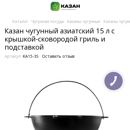
Каталог
Чугунная посуда
Казаны чугунные
Казаны чугун
Казан чугунный азиатский 15 л с
крышкой-сковородой гриль и
подставкой
Артикул:
KA15-3S
Оставить отзыв