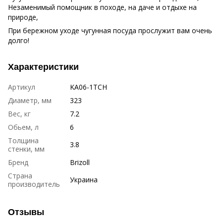
Незаменимый помощник в походе, на даче и отдыхе на
природе,
При бережном уходе чугунная посуда прослужит вам очень
долго!
Характеристики
Артикул
KA06-1TCH
Диаметр, мм
323
Вес, кг
7.2
Обьем, л
6
Толщина
3.8
стенки, мм
Бренд
Brizoll
Страна
Украина
производитель
Отзывы