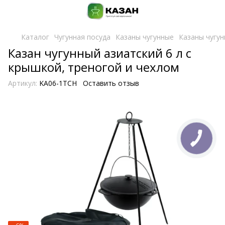
Каталог
Чугунная посуда
Казаны чугунные
Казаны чугун
Казан чугунный азиатский 6 л с
крышкой, треногой и чехлом
Артикул:
KA06-1TCH
Оставить отзыв