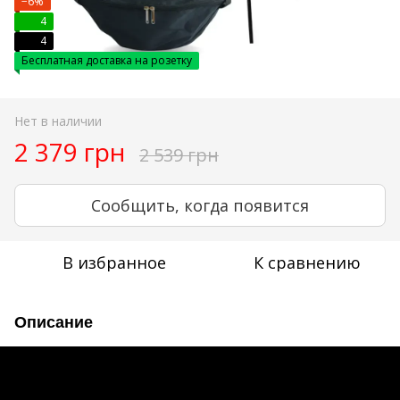
−6%
4
4
Бесплатная доставка на розетку
Нет в наличии
2 379 грн
2 539 грн
Сообщить, когда появится
В избранное
К сравнению
Описание