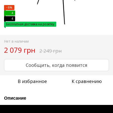
−8%
4
4
Бесплатная доставка на розетку
Нет в наличии
2 079 грн
2 249 грн
Сообщить, когда появится
В избранное
К сравнению
Описание