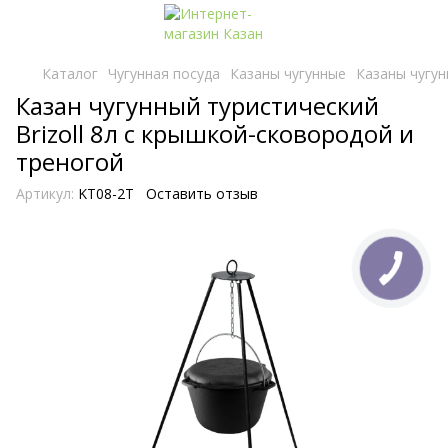
Каталог
Чугунная посуда
Казаны чугунные
Казаны чугун
Казан чугунный туристический
Brizoll 8л с крышкой-сковородой и
треногой
Артикул:
KT08-2T
Оставить отзыв