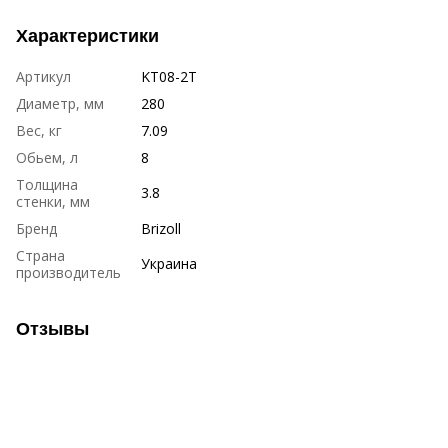
Характеристики
Артикул
KT08-2T
Диаметр, мм
280
Вес, кг
7.09
Обьем, л
8
Толщина
3.8
стенки, мм
Бренд
Brizoll
Страна
Украина
производитель
Отзывы