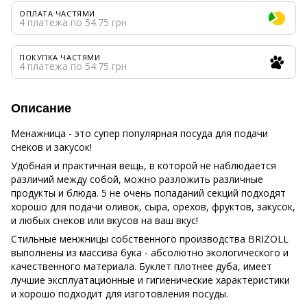
ОПЛАТА ЧАСТЯМИ
4 платежа по 54.75 грн
ПОКУПКА ЧАСТЯМИ
4 платежа по 54.75 грн
Описание
Менажница - это супер популярная посуда для подачи
снеков и закусок!
Удобная и практичная вещь, в которой не наблюдается
различий между собой, можно разложить различные
продукты и блюда.
5 не очень попаданий секций подходят
хорошо для подачи оливок, сыра, орехов, фруктов, закусок,
и любых снеков или вкусов на ваш вкус!
Стильные менжницы собственного производства BRIZOLL
выполнены из массива бука - абсолютно экологического и
качественного материала.
Буклет плотнее дуба, имеет
лучшие эксплуатационные и гигиенические характеристики
и хорошо подходит для изготовления посуды.