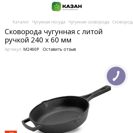
Каталог
Чугунная посуда
Чугунная сковорода
Сковорода
Сковорода чугунная с литой
ручкой 240 х 60 мм
Артикул:
M2460P
Оставить отзыв