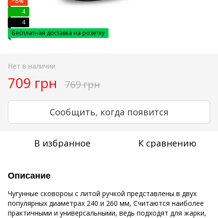
−8%
4
4
Бесплатная доставка на розетку
Нет в наличии
709 грн
769 грн
Сообщить, когда появится
В избранное
К сравнению
Описание
Чугунные сковороы с литой ручкой представлены в двух
популярных диаметрах 240 и 260 мм, Считаются наиболее
практичными и универсальными, ведь подходят для жарки,