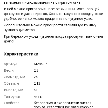
запекания и использования на открытом огне,
В ней можно приготовить все: от яичницы, мяса, овощей
до соусов и даже пирогов, Хранить такую сковородку тоже
удобно, ее легко можно прицепить по чугунное ушко,
Дополнительно можно приобрести стеклянную крышку
нужного диаметра,
При бережном уходе чугунная посуда прослужит вам очень
долго!
Характеристики
Артикул
M2460P
Вес, кг
2.3
Диаметр, мм
240
Обьем, л
2.13
Высота, мм
61
Тип ручки
литая
Свойства
безопасная и экологически чистая
посуда, естественное органическое