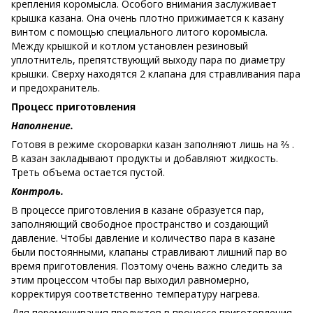
крепления коромысла. Особого внимания заслуживает
крышка казана. Она очень плотно прижимается к казану
винтом с помощью специального литого коромысла.
Между крышкой и котлом установлен резиновый
уплотнитель, препятствующий выходу пара по диаметру
крышки. Сверху находятся 2 клапана для стравливания пара
и предохранитель.
Процесс приготовления
Наполнение.
Готовя в режиме скороварки казан заполняют лишь на ⅔ .
В казан закладывают продукты и добавляют жидкость.
Треть объема остается пустой.
Контроль.
В процессе приготовления в казане образуется пар,
заполняющий свободное пространство и создающий
давление. Чтобы давление и количество пара в казане
были постоянными, клапаны стравливают лишний пар во
время приготовления. Поэтому очень важно следить за
этим процессом чтобы пар выходил равномерно,
корректируя соответственно температуру нагрева.
Для перемешивания продуктов в процессе приготовления