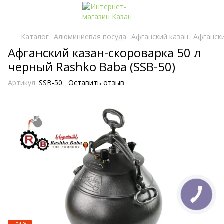
Каталог
Алюминиевая посуда
Афганский казан
Афгански
Афганский казан-скороварка 50 л
черный Rashko Baba (SSB-50)
Артикул:
SSB-50
Оставить отзыв