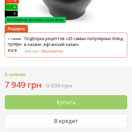
−21%
4
4
Бесплатная доставка на розетку
Подарок
Подборка рецептов «20 самых популярных блюд
в казане. Афганский казан»
250 грн
бесплатно
В наличии
7 949 грн
9 999 грн
Купить
В кредит