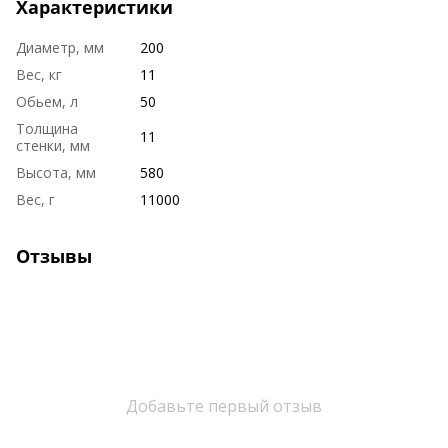
Характеристики
Диаметр, мм
200
Вес, кг
11
Обьем, л
50
Толщина
11
стенки, мм
Высота, мм
580
Вес, г
11000
Отзывы
Добавьте первый отзыв