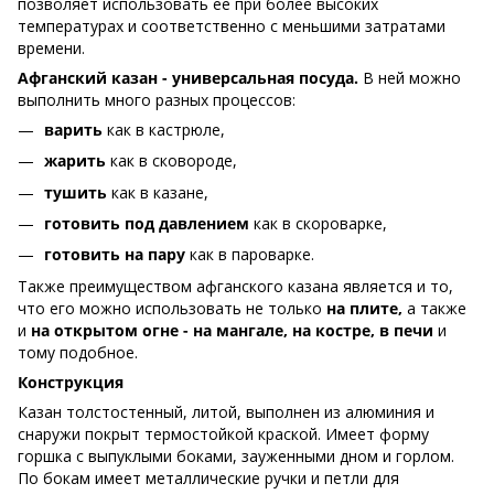
позволяет использовать ее при более высоких
температурах и соответственно с меньшими затратами
времени.
Афганский казан
- универсальная посуда.
В ней можно
выполнить много разных процессов:
варить
как в кастрюле,
жарить
как в сковороде,
тушить
как в казане,
готовить под давлением
как в скороварке,
готовить на пару
как в пароварке.
Также преимуществом афганского казана является и то,
что его можно использовать не только
на плите,
а также
и
на открытом огне - на мангале, на костре, в печи
и
тому подобное.
Конструкция
Казан толстостенный, литой, выполнен из алюминия и
снаружи покрыт термостойкой краской. Имеет форму
горшка с выпуклыми боками, зауженными дном и горлом.
По бокам имеет металлические ручки и петли для