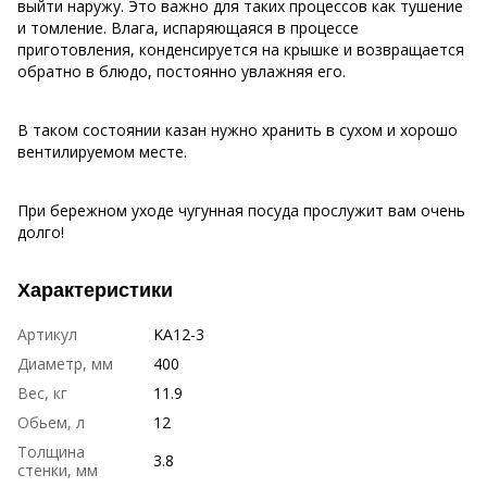
выйти наружу. Это важно для таких процессов как тушение
и томление. Влага, испаряющаяся в процессе
приготовления, конденсируется на крышке и возвращается
обратно в блюдо, постоянно увлажняя его.
В таком состоянии казан нужно хранить в сухом и хорошо
вентилируемом месте.
При бережном уходе чугунная посуда прослужит вам очень
долго!
Характеристики
Артикул
KA12-3
Диаметр, мм
400
Вес, кг
11.9
Обьем, л
12
Толщина
3.8
стенки, мм