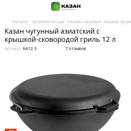
Каталог
Чугунная посуда
Казаны чугунные
Казаны чугун
Казан чугунный азиатский с
крышкой-сковородой гриль 12 л
Артикул:
KA12-3
7 отзывов