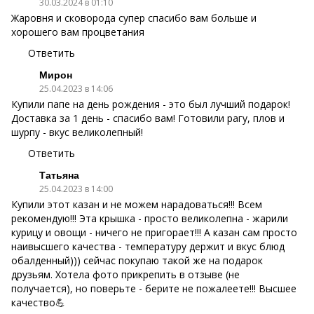
30.03.2024 в 01:10
Жаровня и сковорода супер спасибо вам больше и
хорошего вам процветания
Ответить
Мирон
25.04.2023 в 14:06
Купили папе на день рождения - это был лучший подарок!
Доставка за 1 день - спасибо вам! Готовили рагу, плов и
шурпу - вкус великолепный!
Ответить
Татьяна
25.04.2023 в 14:00
Купили этот казан и не можем нарадоваться!!! Всем
рекомендую!!! Эта крышка - просто великолепна - жарили
курицу и овощи - ничего не пригорает!!! А казан сам просто
наивысшего качества - температуру держит и вкус блюд
обалденный))) сейчас покупаю такой же на подарок
друзьям. Хотела фото прикрепить в отзыве (не
получается), но поверьте - берите не пожалеете!!! Высшее
качество💪