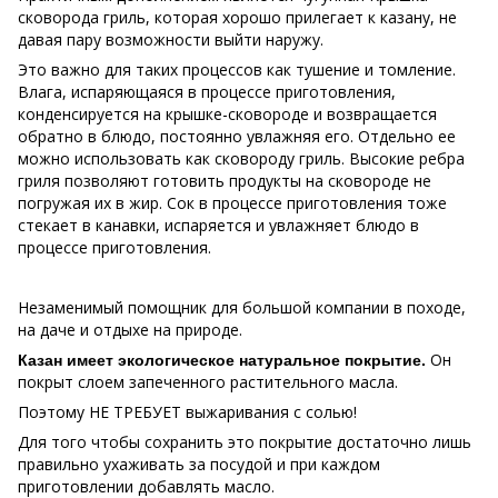
сковорода гриль, которая хорошо прилегает к казану, не
давая пару возможности выйти наружу.
Это важно для таких процессов как тушение и томление.
Влага, испаряющаяся в процессе приготовления,
конденсируется на крышке-сковороде и возвращается
обратно в блюдо, постоянно увлажняя его. Отдельно ее
можно использовать как сковороду гриль. Высокие ребра
гриля позволяют готовить продукты на сковороде не
погружая их в жир. Сок в процессе приготовления тоже
стекает в канавки, испаряется и увлажняет блюдо в
процессе приготовления.
Незаменимый помощник для большой компании в походе,
на даче и отдыхе на природе.
Он
Казан имеет экологическое натуральное покрытие.
покрыт слоем запеченного растительного масла.
Поэтому НЕ ТРЕБУЕТ выжаривания с солью!
Для того чтобы сохранить это покрытие достаточно лишь
правильно ухаживать за посудой и при каждом
приготовлении добавлять масло.