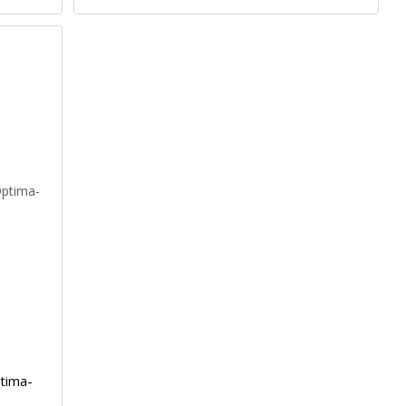
tima-