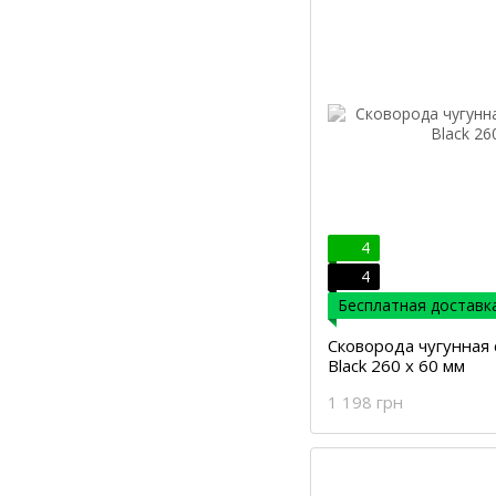
4
4
Бесплатная доставка
Сковорода чугунная 
Black 260 х 60 мм
1 198 грн