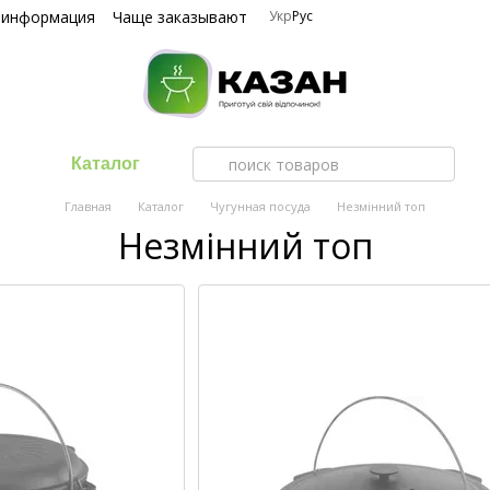
 информация
Чаще заказывают
Укр
Рус
Каталог
Главная
Каталог
Чугунная посуда
Незмінний топ
Незмінний топ