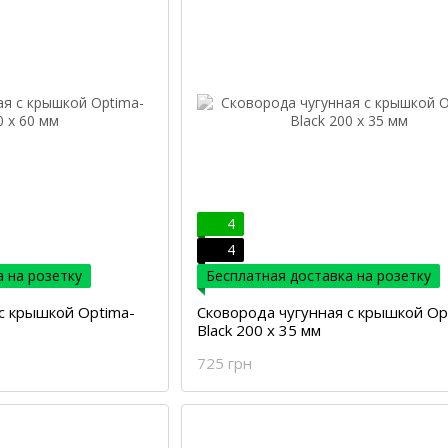
4
4
 на розетку
Бесплатная доставка на розетку
с крышкой Optima-
Сковорода чугунная с крышкой Op
Black 200 х 35 мм
725 грн