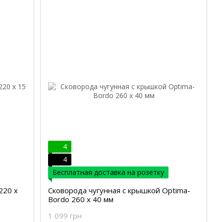
4
4
Бесплатная доставка на розетку
220 х
Сковорода чугунная с крышкой Optima-
Bordo 260 х 40 мм
1 099 грн