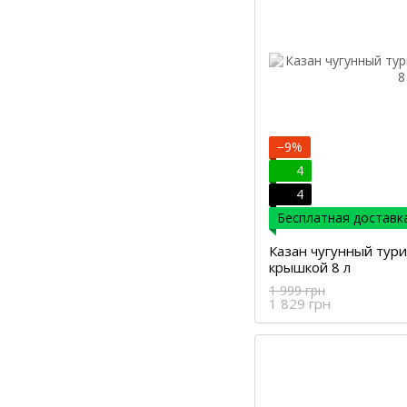
−9%
4
4
Бесплатная доставка
Казан чугунный тури
крышкой 8 л
1 999 грн
1 829 грн