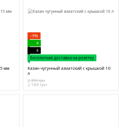
−9%
4
4
Бесплатная доставка на розетку
15 мм
Казан чугунный азиатский с крышкой 10
л
2 399 грн
2 189 грн