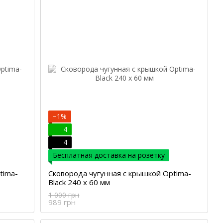
−1%
4
4
Бесплатная доставка на розетку
tima-
Сковорода чугунная с крышкой Optima-
Black 240 х 60 мм
1 000 грн
989 грн