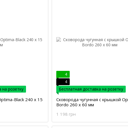
4
4
 на розетку
Бесплатная доставка на розетку
ptima-Black 240 х 15
Сковорода чугунная с крышкой Op
Bordo 260 х 60 мм
1 198 грн