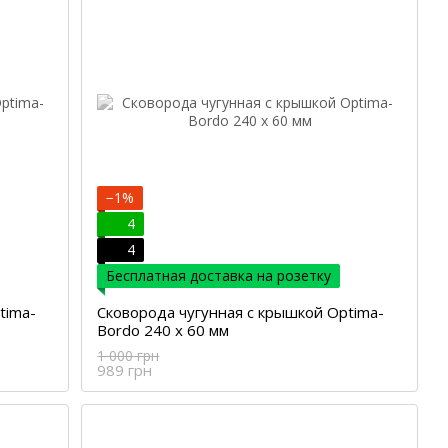
−1%
4
4
Бесплатная доставка на розетку
tima-
Сковорода чугунная с крышкой Optima-
Bordo 240 х 60 мм
1 000 грн
989 грн